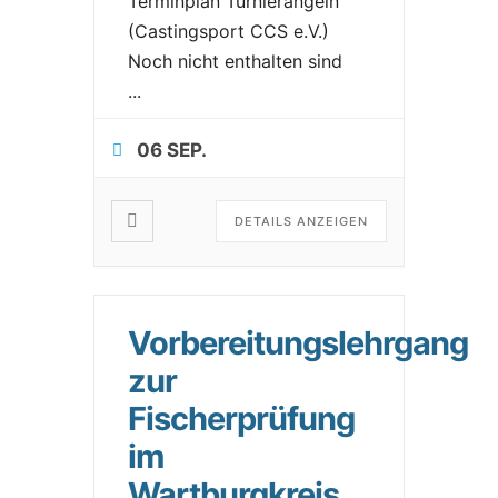
Terminplan Turnierangeln
(Castingsport CCS e.V.)
Noch nicht enthalten sind
...
06 SEP.
DETAILS ANZEIGEN
Vorbereitungslehrgang
zur
Fischerprüfung
im
Wartburgkreis