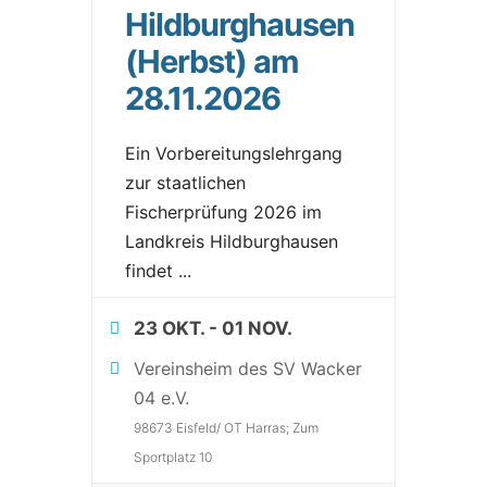
Hildburghausen
(Herbst) am
28.11.2026
Ein Vorbereitungslehrgang
zur staatlichen
Fischerprüfung 2026 im
Landkreis Hildburghausen
findet
...
23 OKT.
- 01 NOV.
Vereinsheim des SV Wacker
04 e.V.
98673 Eisfeld/ OT Harras; Zum
Sportplatz 10