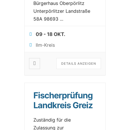
Bürgerhaus Oberpörlitz
Unterpörlitzer Landstraße
58A 98693
...
09 - 18 OKT.
Ilm-Kreis
DETAILS ANZEIGEN
Fischerprüfung
Landkreis Greiz
Zuständig für die
Zulassung zur