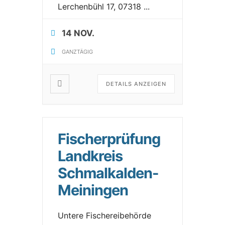
Lerchenbühl 17, 07318
...
14 NOV.
GANZTÄGIG
DETAILS ANZEIGEN
Fischerprüfung
Landkreis
Schmalkalden-
Meiningen
Untere Fischereibehörde