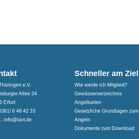
ntakt
Schneller am Ziel
Thüringen e.V.
Wie werde ich Mitglied?
eburger Allee 34
Gewässerverzeichnis
 Erfurt
Angelkarten
 0361/ 6 46 42 33
Gesetzliche Grundlagen zum
.: info@lavt.de
Angeln
Dokumente zum Download