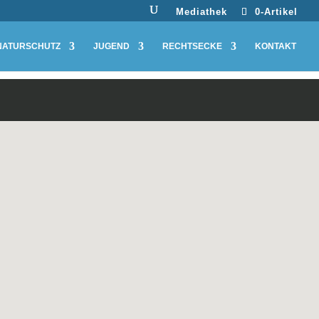
Mediathek
0-Artikel
NATURSCHUTZ
JUGEND
RECHTSECKE
KONTAKT