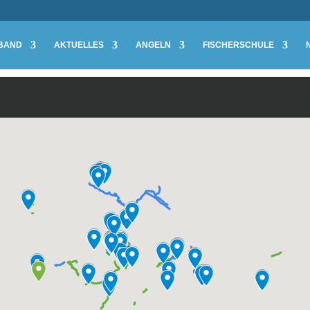
BAND
AKTUELLES
ANGELN
FISCHERSCHULE