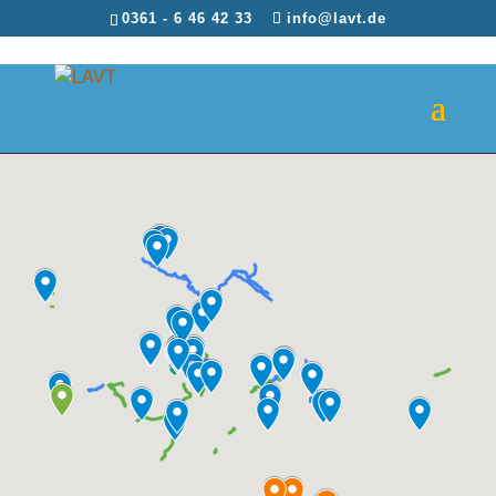
0361 - 6 46 42 33
info@lavt.de