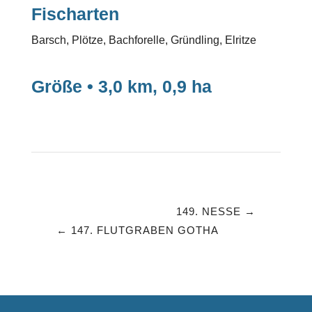
Fischarten
Barsch, Plötze, Bachforelle, Gründling, Elritze
Größe • 3,0 km, 0,9 ha
149. NESSE
147. FLUTGRABEN GOTHA