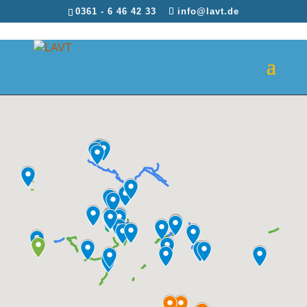
0361 - 6 46 42 33
info@lavt.de