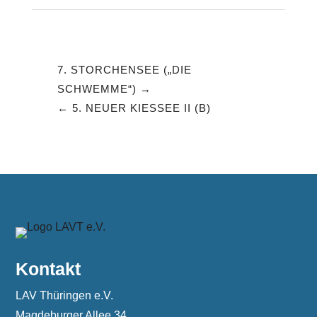
7. STORCHENSEE („DIE
SCHWEMME“)
5. NEUER KIESSEE II (B)
Kontakt
LAV Thüringen e.V.
Magdeburger Allee 34