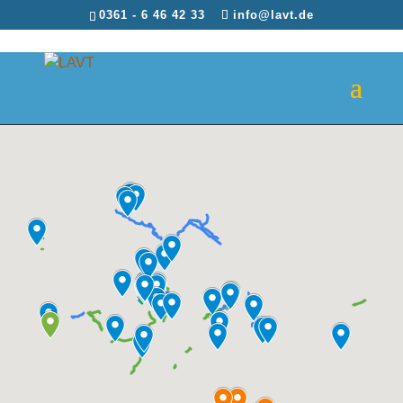
0361 - 6 46 42 33
info@lavt.de