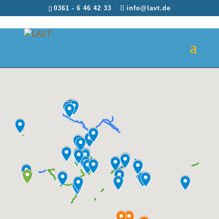
0361 - 6 46 42 33
info@lavt.de