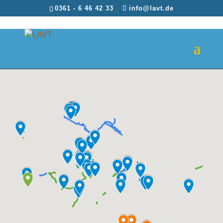
0361 - 6 46 42 33
info@lavt.de