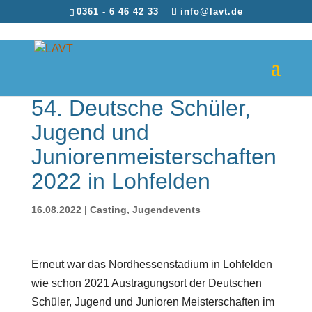
0361 - 6 46 42 33
info@lavt.de
54. Deutsche Schüler,
Jugend und
Juniorenmeisterschaften
2022 in Lohfelden
16.08.2022
|
Casting
,
Jugendevents
Erneut war das Nordhessenstadium in Lohfelden
wie schon 2021 Austragungsort der Deutschen
Schüler, Jugend und Junioren Meisterschaften im