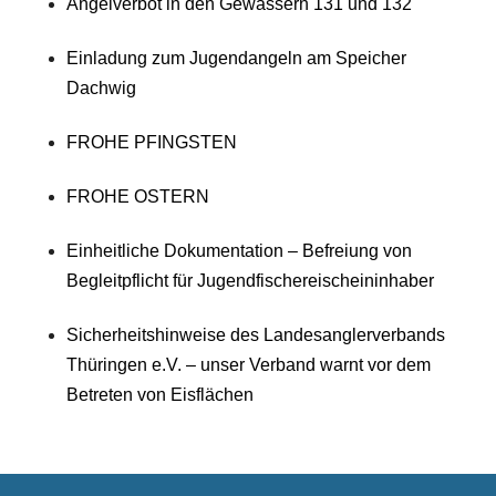
Angelverbot in den Gewässern 131 und 132
Einladung zum Jugendangeln am Speicher
Dachwig
FROHE PFINGSTEN
FROHE OSTERN
Einheitliche Dokumentation – Befreiung von
Begleitpflicht für Jugendfischereischeininhaber
Sicherheitshinweise des Landesanglerverbands
Thüringen e.V. – unser Verband warnt vor dem
Betreten von Eisflächen