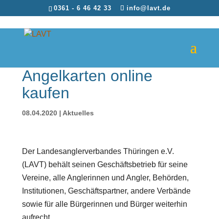
0361 - 6 46 42 33
info@lavt.de
Angelkarten online
kaufen
08.04.2020
|
Aktuelles
Der Landesanglerverbandes Thüringen e.V.
(LAVT) behält seinen Geschäftsbetrieb für seine
Vereine, alle Anglerinnen und Angler, Behörden,
Institutionen, Geschäftspartner, andere Verbände
sowie für alle Bürgerinnen und Bürger weiterhin
aufrecht.