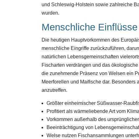
und Schleswig-Holstein sowie zahlreiche Ba
wurden.
Menschliche Einflüs
Die heutigen Hauptvorkommen des Europäisc
menschliche Eingriffe zurückzuführen, daru
natürlichen Lebensgemeinschaften vielerorts
Fischarten verdrängen und das ökologische 
die zunehmende Präsenz von Welsen ein P
Meerforellen und Maifische dar. Besonders
anzutreffen.
Größter einheimischer Süßwasser-Raubfis
Profitiert als wärmeliebende Art vom Kli
Vorkommen außerhalb des ursprünglichen
Beeinträchtigung von Lebensgemeinschaft
Welse nutzen Fischansammlungen unterh