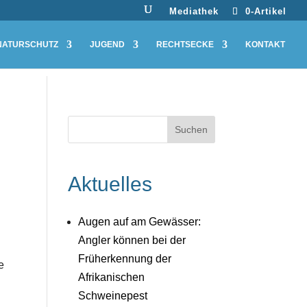
Mediathek
0-Artikel
NATURSCHUTZ
JUGEND
RECHTSECKE
KONTAKT
Aktuelles
Augen auf am Gewässer:
Angler können bei der
Früherkennung der
e
Afrikanischen
Schweinepest