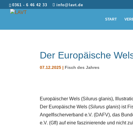
0361 - 6 46 42 33
info@lavt.de
START
VER
Der Europäische Wels 
07.12.2025
|
Fisch des Jahres
Europäischer Wels (Silurus glanis), Illustrat
Der Europäische Wels (
Silurus glanis
) ist 
Angelfischerverband e.V. (DAFV), das Bundes
e.V. (GfI) auf eine faszinierende und nicht 