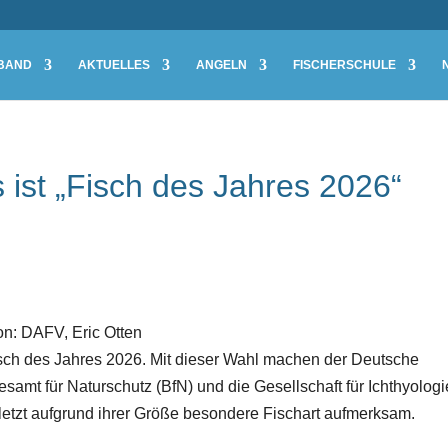
BAND
AKTUELLES
ANGELN
FISCHERSCHULE
ist „Fisch des Jahres 2026“
ion: DAFV, Eric Otten
Fisch des Jahres 2026. Mit dieser Wahl machen der Deutsche
amt für Naturschutz (BfN) und die Gesellschaft für Ichthyologi
zuletzt aufgrund ihrer Größe besondere Fischart aufmerksam.