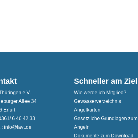
ntakt
Schneller am Ziel
Thüringen e.V.
Wie werde ich Mitglied?
eburger Allee 34
Gewässerverzeichnis
 Erfurt
Angelkarten
 0361/ 6 46 42 33
Gesetzliche Grundlagen zum
.: info@lavt.de
Angeln
Dokumente zum Download