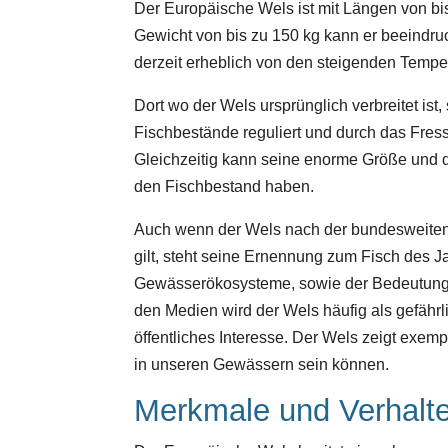
Der Europäische Wels ist mit Längen von bi
Gewicht von bis zu 150 kg kann er beeindruc
derzeit erheblich von den steigenden Tempe
Dort wo der Wels ursprünglich verbreitet ist
Fischbestände reguliert und durch das Fres
Gleichzeitig kann seine enorme Größe und 
den Fischbestand haben.
Auch wenn der Wels nach der bundesweiten
gilt, steht seine Ernennung zum Fisch des Ja
Gewässerökosysteme, sowie der Bedeutung e
den Medien wird der Wels häufig als gefährl
öffentliches Interesse. Der Wels zeigt exe
in unseren Gewässern sein können.
Merkmale und Verhalt