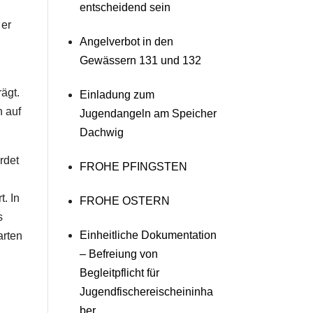
entscheidend sein
 er
Angelverbot in den
Gewässern 131 und 132
ägt.
Einladung zum
 auf
Jugendangeln am Speicher
Dachwig
rdet
FROHE PFINGSTEN
. In
FROHE OSTERN
s
Einheitliche Dokumentation
arten
– Befreiung von
Begleitpflicht für
Jugendfischereischeininha
ber