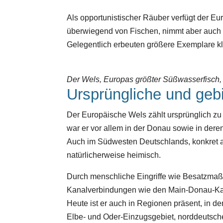
Als opportunistischer Räuber verfügt der Eu
überwiegend von Fischen, nimmt aber auch 
Gelegentlich erbeuten größere Exemplare k
Der Wels, Europas größter Süßwasserfisch,
Ursprüngliche und geb
Der Europäische Wels zählt ursprünglich z
war er vor allem in der Donau sowie in deren
Auch im Südwesten Deutschlands, konkret am
natürlicherweise heimisch.
Durch menschliche Eingriffe wie Besatzmaß
Kanalverbindungen wie den Main-Donau-Kana
Heute ist er auch in Regionen präsent, in d
Elbe- und Oder-Einzugsgebiet, norddeutsc