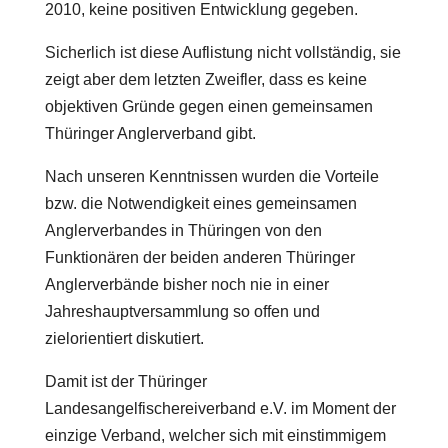
2010, keine positiven Entwicklung gegeben.
Sicherlich ist diese Auflistung nicht vollständig, sie
zeigt aber dem letzten Zweifler, dass es keine
objektiven Gründe gegen einen gemeinsamen
Thüringer Anglerverband gibt.
Nach unseren Kenntnissen wurden die Vorteile
bzw. die Notwendigkeit eines gemeinsamen
Anglerverbandes in Thüringen von den
Funktionären der beiden anderen Thüringer
Anglerverbände bisher noch nie in einer
Jahreshauptversammlung so offen und
zielorientiert diskutiert.
Damit ist der Thüringer
Landesangelfischereiverband e.V. im Moment der
einzige Verband, welcher sich mit einstimmigem