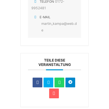
0172-
TELEFON
9952481
E-MAIL
martin_kampa@web.d
e
TEILE DIESE
VERANSTALTUNG