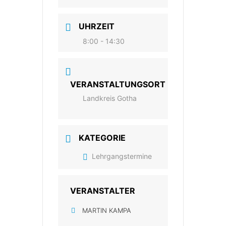
UHRZEIT
8:00 - 14:30
VERANSTALTUNGSORT
Landkreis Gotha
KATEGORIE
Lehrgangstermine
VERANSTALTER
MARTIN KAMPA