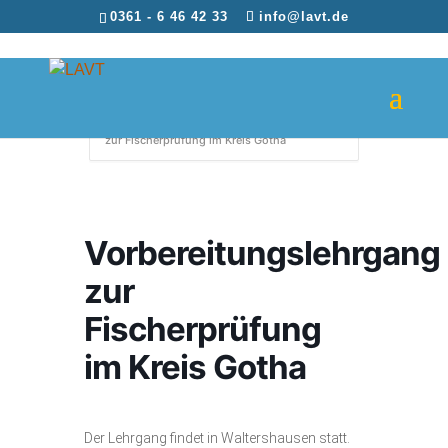
0361 - 6 46 42 33
info@lavt.de
Home
Events
Vorbereitungslehrgang
zur Fischerprüfung im Kreis Gotha
Vorbereitungslehrgang
zur
Fischerprüfung
im Kreis Gotha
Der Lehrgang findet in Waltershausen statt.