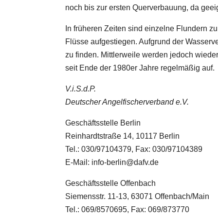
noch bis zur ersten Querverbauung, da geeig
In früheren Zeiten sind einzelne Flundern z
Flüsse aufgestiegen. Aufgrund der Wasserv
zu finden. Mittlerweile werden jedoch wieder
seit Ende der 1980er Jahre regelmäßig auf.
V.i.S.d.P.
Deutscher Angelfischerverband e.V.
Geschäftsstelle Berlin
Reinhardtstraße 14, 10117 Berlin
Tel.: 030/97104379, Fax: 030/97104389
E-Mail: info-berlin@dafv.de
Geschäftsstelle Offenbach
Siemensstr. 11-13, 63071 Offenbach/Main
Tel.: 069/8570695, Fax: 069/873770