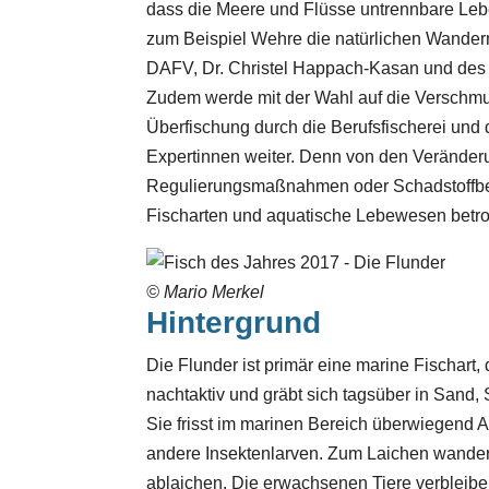
dass die Meere und Flüsse untrennbare Leb
zum Beispiel Wehre die natürlichen Wander
DAFV, Dr. Christel Happach-Kasan und des B
Zudem werde mit der Wahl auf die Verschm
Überfischung durch die Berufsfischerei und
Expertinnen weiter. Denn von den Verände
Regulierungsmaßnahmen oder Schadstoffbelas
Fischarten und aquatische Lebewesen betro
© Mario Merkel
Hintergrund
Die Flunder ist primär eine marine Fischart, 
nachtaktiv und gräbt sich tagsüber in Sand
Sie frisst im marinen Bereich überwiegend
andere Insektenlarven. Zum Laichen wandern
ablaichen. Die erwachsenen Tiere verbleib