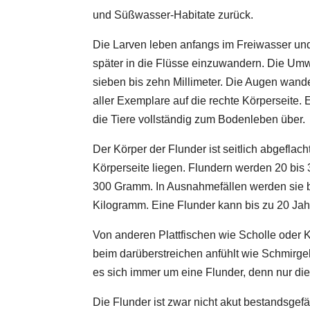
und Süßwasser-Habitate zurück.
Die Larven leben anfangs im Freiwasser und 
später in die Flüsse einzuwandern. Die Umwa
sieben bis zehn Millimeter. Die Augen wande
aller Exemplare auf die rechte Körperseite.
die Tiere vollständig zum Bodenleben über.
Der Körper der Flunder ist seitlich abgefla
Körperseite liegen. Flundern werden 20 bis 
300 Gramm. In Ausnahmefällen werden sie bi
Kilogramm. Eine Flunder kann bis zu 20 Jah
Von anderen Plattfischen wie Scholle oder Kl
beim darüberstreichen anfühlt wie Schmirgelp
es sich immer um eine Flunder, denn nur die
Die Flunder ist zwar nicht akut bestandsgef