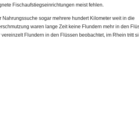
nete Fischaufstiegseinrichtungen meist fehlen.
ur Nahrungssuche sogar mehrere hundert Kilometer weit in die
erschmutzung waren lange Zeit keine Flundern mehr in den Flü
 vereinzelt Flundern in den Flüssen beobachtet, im Rhein tritt s