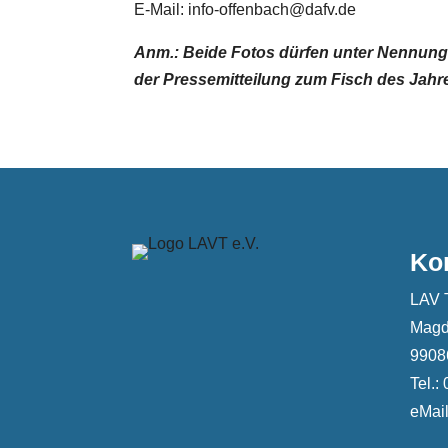
E-Mail: info-offenbach@dafv.de
Anm.: Beide Fotos dürfen unter Nennung
der Pressemitteilung zum Fisch des Jahr
Ko
LAV 
Magd
99086
Tel.:
eMail