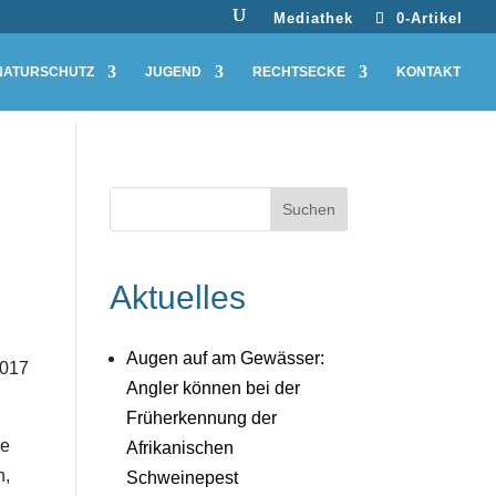
Mediathek
0-Artikel
NATURSCHUTZ
JUGEND
RECHTSECKE
KONTAKT
Aktuelles
Augen auf am Gewässer:
2017
Angler können bei der
Früherkennung der
se
Afrikanischen
n,
Schweinepest