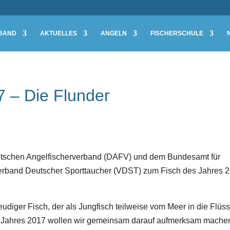
BAND
AKTUELLES
ANGELN
FISCHERSCHULE
7 – Die Flunder
utschen Angelfischerverband (DAFV) und dem Bundesamt für
Verband Deutscher Sporttaucher (VDST) zum Fisch des Jahres 
udiger Fisch, der als Jungfisch teilweise vom Meer in die Flüs
es Jahres 2017 wollen wir gemeinsam darauf aufmerksam mache