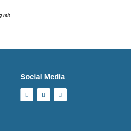
g mit
Social Media