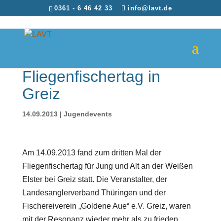
0361 - 6 46 42 33
info@lavt.de
Fliegenfischertag in
Greiz
14.09.2013
|
Jugendevents
Am 14.09.2013 fand zum dritten Mal der
Fliegenfischertag für Jung und Alt an der Weißen
Elster bei Greiz statt. Die Veranstalter, der
Landesanglerverband Thüringen und der
Fischereiverein „Goldene Aue“ e.V. Greiz, waren
mit der Resonanz wieder mehr als zu frieden.