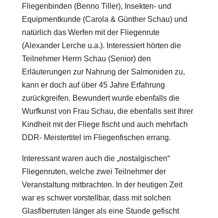
Fliegenbinden (Benno Tiller), Insekten- und
Equipmentkunde (Carola & Günther Schau) und
natürlich das Werfen mit der Fliegenrute
(Alexander Lerche u.a.). Interessiert hörten die
Teilnehmer Herrn Schau (Senior) den
Erläuterungen zur Nahrung der Salmoniden zu,
kann er doch auf über 45 Jahre Erfahrung
zurückgreifen. Bewundert wurde ebenfalls die
Wurfkunst von Frau Schau, die ebenfalls seit Ihrer
Kindheit mit der Fliege fischt und auch mehrfach
DDR- Meistertitel im Fliegenfischen errang.
Interessant waren auch die „nostalgischen“
Fliegenruten, welche zwei Teilnehmer der
Veranstaltung mitbrachten. In der heutigen Zeit
war es schwer vorstellbar, dass mit solchen
Glasfiberruten länger als eine Stunde gefischt