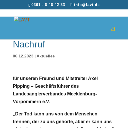
0361 - 6 46 42 33
info@lavt.de
Nachruf
06.12.2023
|
Aktuelles
für unseren Freund und Mitstreiter Axel
Pipping – Geschäftsführer des
Landesanglerverbandes Mecklenburg-
Vorpommern e.V.
„Der Tod kann uns von dem Menschen
trennen, der zu uns gehörte, aber er kann uns