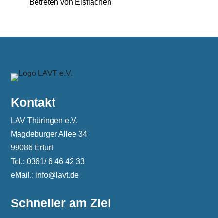
Betreten von Eisflächen
Kontakt
LAV Thüringen e.V.
Magdeburger Allee 34
99086 Erfurt
Tel.: 0361/ 6 46 42 33
eMail.: info@lavt.de
Schneller am Ziel