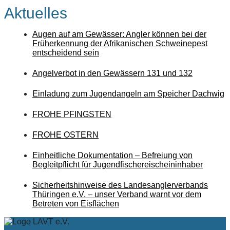
Aktuelles
Augen auf am Gewässer: Angler können bei der
Früherkennung der Afrikanischen Schweinepest
entscheidend sein
Angelverbot in den Gewässern 131 und 132
Einladung zum Jugendangeln am Speicher Dachwig
FROHE PFINGSTEN
FROHE OSTERN
Einheitliche Dokumentation – Befreiung von
Begleitpflicht für Jugendfischereischeininhaber
Sicherheitshinweise des Landesanglerverbands
Thüringen e.V. – unser Verband warnt vor dem
Betreten von Eisflächen