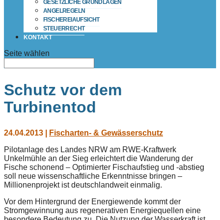
GESETZLICHE GRUNDLAGEN
ANGELREGELN
FISCHEREIAUFSICHT
STEUERRECHT
KONTAKT
Seite wählen
Schutz vor dem
Turbinentod
24.04.2013
|
Fischarten- & Gewässerschutz
Pilotanlage des Landes NRW am RWE-Kraftwerk
Unkelmühle an der Sieg erleichtert die Wanderung der
Fische schonend – Optimierter Fischaufstieg und -abstieg
soll neue wissenschaftliche Erkenntnisse bringen –
Millionenprojekt ist deutschlandweit einmalig.
Vor dem Hintergrund der Energiewende kommt der
Stromgewinnung aus regenerativen Energiequellen eine
besondere Bedeutung zu. Die Nutzung der Wasserkraft ist