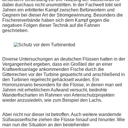
dabei durchaus nicht unumstritten. In der Fachwelt tobt seit
Jahren ein erbitterter Kampf zwischen Befürwortern und
Gegnern bei dieser Art der Stromgewinnung. Besonders die
Fischereiverbände haben sich dem Kampf gegen die
negativen Folgen dieser Technik auf die Fahnen
geschrieben.
Diverse Untersuchungen an deutschen Flüssen hatten in der
Vergangenheit ergeben, dass ein Großteil der an einer
Kraftwerksanlage ankommenden Fische durch die
Gitterrechen vor der Turbine gequetscht und anschließend in
den Turbinen regelrecht gehäckselt wurden. Ein
Horrorszenario besonders für die Flüsse, in denen man seit
Jahren mit erheblichem Aufwand versucht, bedrohte
Wanderfischarten im Rahmen von Artenschutzprojekten
wieder anzusiedeln, wie zum Beispiel den Lachs.
Aber nicht nur dieser ist betroffen. Auch weitere wandernde
Süßwasserfische ziehen die Flüsse hinauf und hinunter. Wie
man nun die Situation an den bestehenden