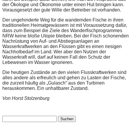
der Ökologie und Ökonomie unter einen Hut bringen kann.
Vorausgesetzt der gute Wille der Betreiber ist vorhanden.
Der ungehinderte Weg für die wandernden Fische in ihren
traditionellen Heimatgewässern ist mit Voraussetzung dafür,
dass zum Beispiel die Ziele des Wanderfischprogrammes
NRW keine bloße Utopie bleiben. Bei der Fisch schonenden
Nachrüstung von Auf- und Abstiegsanlagen an
Wasserkraftwerken an den Flüssen gibt es einen riesigen
Nachholbedarf im Land. Wer aber den Nutzen der
Wasserkraft will, darf auf keinen Fall den Schutz der
Lebewesen im Wasser ignorieren.
Die heutigen Zustände an den vielen Flusskraftwerken sind
alles andere als erfreulich und gehen zu Lasten der Fische,
die zurzeit häufig als „Gulasch“ aus den Turbinen
herauskommen. Ein unhaltbarer Zustand.
Von Horst Stolzenburg
Suchen
nach: