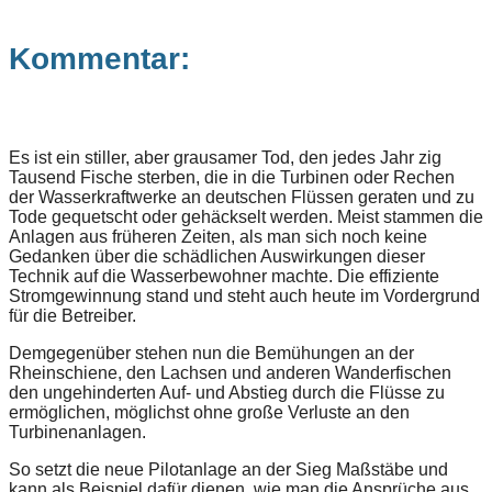
Kommentar:
Es ist ein stiller, aber grausamer Tod, den jedes Jahr zig
Tausend Fische sterben, die in die Turbinen oder Rechen
der Wasserkraftwerke an deutschen Flüssen geraten und zu
Tode gequetscht oder gehäckselt werden. Meist stammen die
Anlagen aus früheren Zeiten, als man sich noch keine
Gedanken über die schädlichen Auswirkungen dieser
Technik auf die Wasserbewohner machte. Die effiziente
Stromgewinnung stand und steht auch heute im Vordergrund
für die Betreiber.
Demgegenüber stehen nun die Bemühungen an der
Rheinschiene, den Lachsen und anderen Wanderfischen
den ungehinderten Auf- und Abstieg durch die Flüsse zu
ermöglichen, möglichst ohne große Verluste an den
Turbinenanlagen.
So setzt die neue Pilotanlage an der Sieg Maßstäbe und
kann als Beispiel dafür dienen, wie man die Ansprüche aus