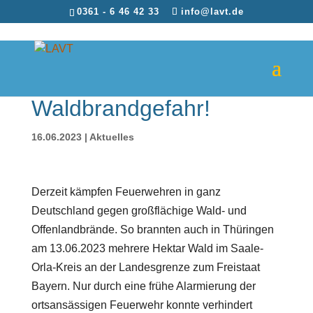
0361 - 6 46 42 33
info@lavt.de
Waldbrandgefahr!
16.06.2023
|
Aktuelles
Derzeit kämpfen Feuerwehren in ganz
Deutschland gegen großflächige Wald- und
Offenlandbrände. So brannten auch in Thüringen
am 13.06.2023 mehrere Hektar Wald im Saale-
Orla-Kreis an der Landesgrenze zum Freistaat
Bayern. Nur durch eine frühe Alarmierung der
ortsansässigen Feuerwehr konnte verhindert