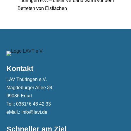
Thüringen e.V. – unser Verband warnt vor dem
Betreten von Eisflächen
Kontakt
LAV Thüringen e.V.
Magdeburger Allee 34
99086 Erfurt
Tel.: 0361/ 6 46 42 33
eMail.: info@lavt.de
Schneller am Ziel