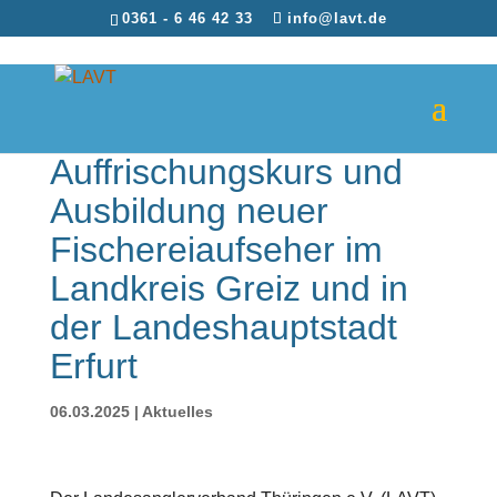
0361 - 6 46 42 33
info@lavt.de
Auffrischungskurs und
Ausbildung neuer
Fischereiaufseher im
Landkreis Greiz und in
der Landeshauptstadt
Erfurt
06.03.2025
|
Aktuelles