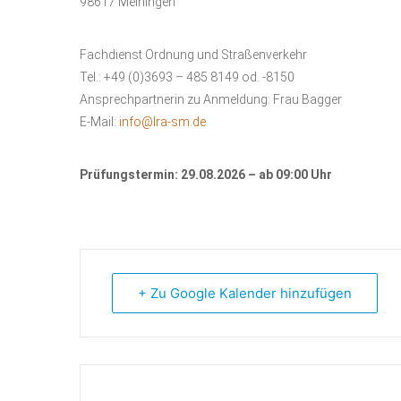
98617 Meiningen
Fachdienst Ordnung und Straßenverkehr
Tel.: +49 (0)3693 – 485 8149 od. -8150
Ansprechpartnerin zu Anmeldung: Frau Bagger
E-Mail:
info@lra-sm.de
Prüfungstermin: 29.08.2026 – ab 09:00 Uhr
+ Zu Google Kalender hinzufügen