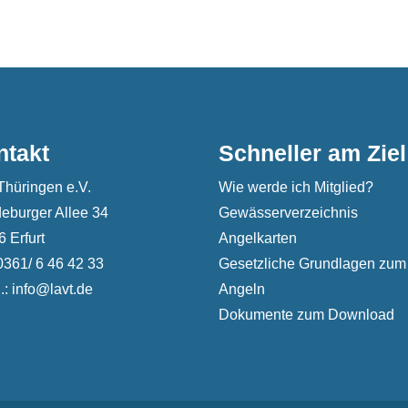
ntakt
Schneller am Ziel
Thüringen e.V.
Wie werde ich Mitglied?
eburger Allee 34
Gewässerverzeichnis
 Erfurt
Angelkarten
 0361/ 6 46 42 33
Gesetzliche Grundlagen zum
.: info@lavt.de
Angeln
Dokumente zum Download