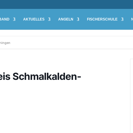
BAND
AKTUELLES
ANGELN
FISCHERSCHULE
iningen
eis Schmalkalden-