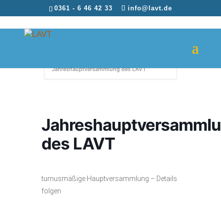
0361 - 6 46 42 33
info@lavt.de
Home
Events
Jahreshauptversammlung des LAVT
Jahreshauptversamml
des LAVT
turnusmäßige Hauptversammlung – Details
folgen