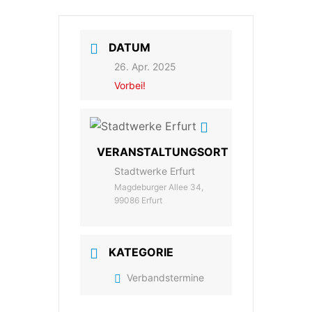
DATUM
26. Apr. 2025
Vorbei!
VERANSTALTUNGSORT
Stadtwerke Erfurt
Magdeburger Allee 34,
99086 Erfurt
KATEGORIE
Verbandstermine