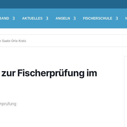
BAND
AKTUELLES
ANGELN
FISCHERSCHULE
 Saale-Orla-Kreis
zur Fischerprüfung im
enprüfung: