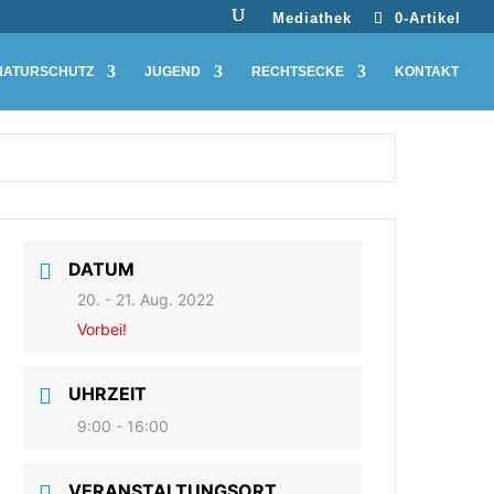
Mediathek
0-Artikel
NATURSCHUTZ
JUGEND
RECHTSECKE
KONTAKT
DATUM
20. - 21. Aug. 2022
Vorbei!
UHRZEIT
9:00 - 16:00
VERANSTALTUNGSORT