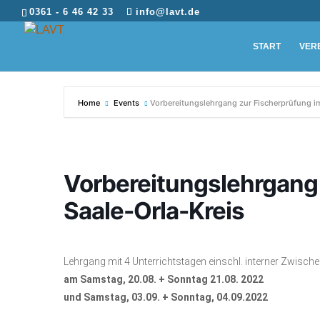
0361 - 6 46 42 33
info@lavt.de
START
VER
Home
Events
Vorbereitungslehrgang zur Fischerprüfung im
Vorbereitungslehrgang 
Saale-Orla-Kreis
Lehrgang mit 4 Unterrichtstagen einschl. interner Zwisch
am Samstag, 20.08. + Sonntag 21.08. 2022
und Samstag, 03.09. + Sonntag, 04.09.2022