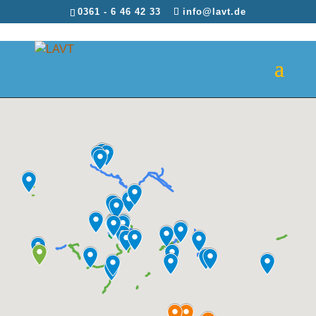
0361 - 6 46 42 33
info@lavt.de