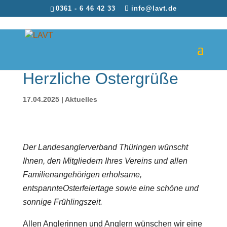
0361 - 6 46 42 33
info@lavt.de
Herzliche Ostergrüße
17.04.2025
|
Aktuelles
Der Landesanglerverband Thüringen wünscht
Ihnen, den Mitgliedern Ihres Vereins und allen
Familienangehörigen erholsame
,
entspannte
Osterfeiertage sowie eine schöne und
sonnige Frühlingszeit.
Allen Anglerinnen und Anglern wünschen wir eine