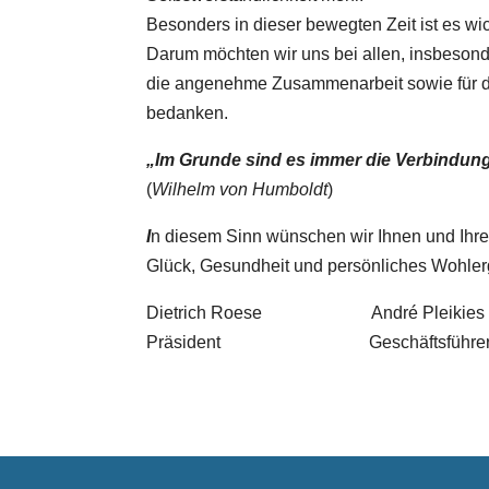
Besonders in dieser bewegten Zeit ist es wi
Darum möchten wir uns bei allen, insbesond
die angenehme Zusammenarbeit sowie für d
bedanken.
„Im Grunde sind es immer die Verbindun
(
Wilhelm von Humboldt
)
I
n diesem Sinn wünschen wir Ihnen und Ihren
Glück, Gesundheit und persönliches Wohl
Dietrich Roese André Pleikies
Präsident Geschäftsführe