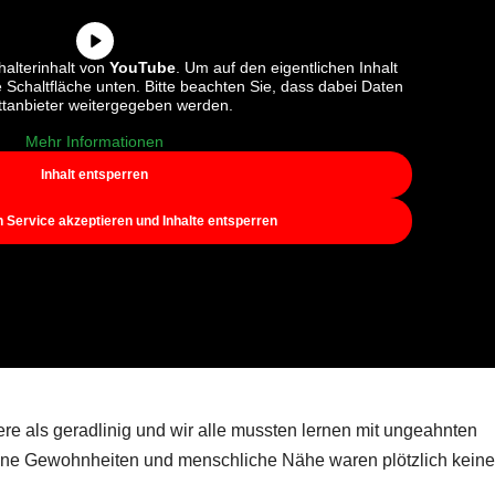
halterinhalt von
YouTube
. Um auf den eigentlichen Inhalt
ie Schaltfläche unten. Bitte beachten Sie, dass dabei Daten
ttanbieter weitergegeben werden.
Mehr Informationen
Inhalt entsperren
n Service akzeptieren und Inhalte entsperren
ere als geradlinig und wir alle mussten lernen mit ungeahnten
e Gewohnheiten und menschliche Nähe waren plötzlich kein