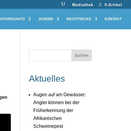
Mediathek
0-Artikel
NATURSCHUTZ
JUGEND
RECHTSECKE
KONTAKT
Aktuelles
Augen auf am Gewässer:
ngen
Angler können bei der
Früherkennung der
Afrikanischen
Schweinepest