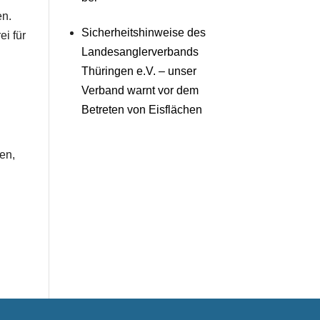
ben.
Sicherheitshinweise des
i für
Landesanglerverbands
Thüringen e.V. – unser
Verband warnt vor dem
Betreten von Eisflächen
en,