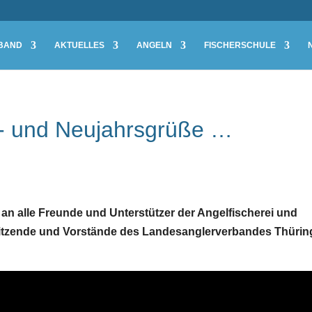
BAND
AKTUELLES
ANGELN
FISCHERSCHULE
s- und Neujahrsgrüße …
, an alle Freunde und Unterstützer der Angelfischerei und
rsitzende und Vorstände des Landesanglerverbandes Thüri