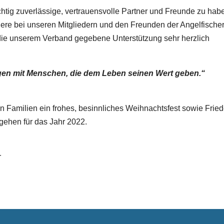
chtig zuverlässige, vertrauensvolle Partner und Freunde zu ha
ere bei unseren Mitgliedern und den Freunden der Angelfischere
ie unserem Verband gegebene Unterstützung sehr herzlich
gen mit Menschen, die dem Leben seinen Wert geben.“
 Familien ein frohes, besinnliches Weihnachtsfest sowie Fried
ergehen für das Jahr 2022.
r