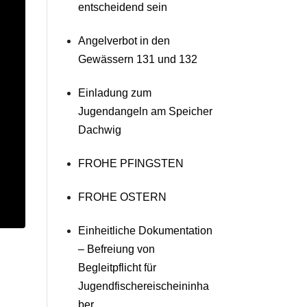
entscheidend sein
Angelverbot in den
Gewässern 131 und 132
Einladung zum
Jugendangeln am Speicher
Dachwig
FROHE PFINGSTEN
FROHE OSTERN
Einheitliche Dokumentation
– Befreiung von
Begleitpflicht für
e
Jugendfischereischeininha
ber