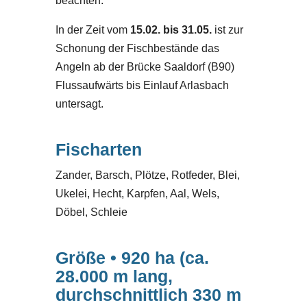
beachten.
In der Zeit vom
15.02. bis 31.05.
ist zur
Schonung der Fischbestände das
Angeln ab der Brücke Saaldorf (B90)
Flussaufwärts bis Einlauf Arlasbach
untersagt.
Fischarten
Zander, Barsch, Plötze, Rotfeder, Blei,
Ukelei, Hecht, Karpfen, Aal, Wels,
Döbel, Schleie
Größe • 920 ha (ca.
28.000 m lang,
durchschnittlich 330 m