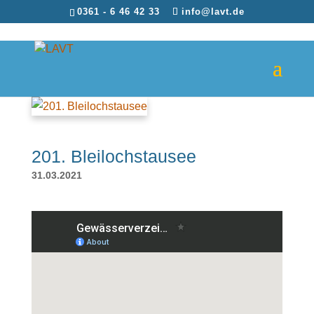
0361 - 6 46 42 33
info@lavt.de
201. Bleilochstausee
31.03.2021