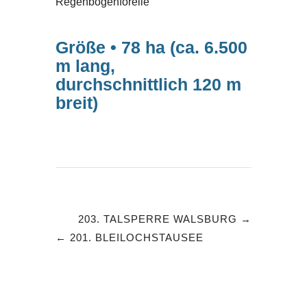
Regenbogenforelle
Größe • 78 ha (ca. 6.500
m lang,
durchschnittlich 120 m
breit)
203. TALSPERRE WALSBURG
201. BLEILOCHSTAUSEE