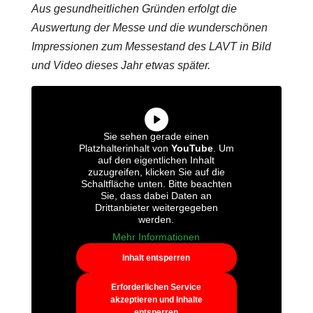
Aus gesundheitlichen Gründen erfolgt die
Auswertung der Messe und die wunderschönen
Impressionen zum Messestand des LAVT in Bild
und Video dieses Jahr etwas später.
Sie sehen gerade einen
Platzhalterinhalt von
YouTube
. Um
auf den eigentlichen Inhalt
zuzugreifen, klicken Sie auf die
Schaltfläche unten. Bitte beachten
Sie, dass dabei Daten an
Drittanbieter weitergegeben
werden.
Mehr Informationen
Inhalt entsperren
Erforderlichen Service
akzeptieren und Inhalte
entsperren