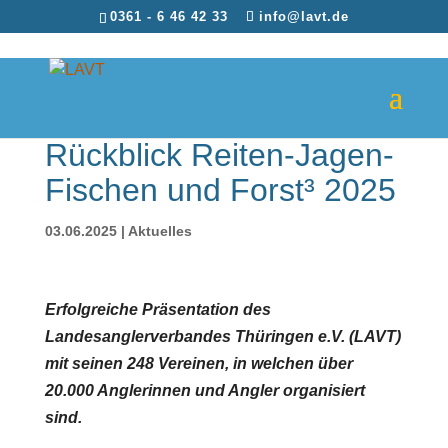
0361 - 6 46 42 33
info@lavt.de
Rückblick Reiten-Jagen-
Fischen und Forst³ 2025
03.06.2025
|
Aktuelles
Erfolgreiche Präsentation des
Landesanglerverbandes Thüringen e.V. (LAVT)
mit seinen 248 Vereinen, in welchen über
20.000 Anglerinnen und Angler organisiert
sind.