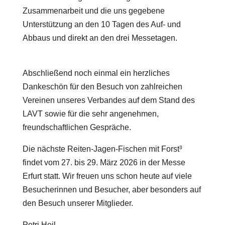
Zusammenarbeit und die uns gegebene
Unterstützung an den 10 Tagen des Auf- und
Abbaus und direkt an den drei Messetagen.
Abschließend noch einmal ein herzliches
Dankeschön für den Besuch von zahlreichen
Vereinen unseres Verbandes auf dem Stand des
LAVT sowie für die sehr angenehmen,
freundschaftlichen Gespräche.
Die nächste Reiten-Jagen-Fischen mit Forst³
findet vom 27. bis 29. März 2026 in der Messe
Erfurt statt. Wir freuen uns schon heute auf viele
Besucherinnen und Besucher, aber besonders auf
den Besuch unserer Mitglieder.
Petri Heil