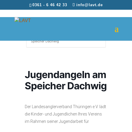
0361 - 6 46 42 33
info@lavt.de
Home
Events
Jugendangeln am
Speicher Dachwig
Jugendangeln am
Speicher Dachwig
Der Landesanglerverband Thüringen e.V. lädt
die Kinder- und Jugendlichen Ihres Vereins
im Rahmen seiner Jugendarbeit für