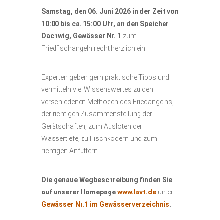
Samstag, den 06. Juni 2026
in der Zeit von
10:00 bis ca. 15:00 Uhr,
an den Speicher
Dachwig, Gewässer Nr. 1
zum
Friedfischangeln recht herzlich ein.
Experten geben gern praktische Tipps und
vermitteln viel Wissenswertes zu den
verschiedenen Methoden des Friedangelns,
der richtigen Zusammenstellung der
Gerätschaften, zum Ausloten der
Wassertiefe, zu Fischködern und zum
richtigen Anfüttern.
Die genaue Wegbeschreibung finden Sie
auf unserer Homepage
www.lavt.de
unter
Gewässer Nr.1 im Gewässerverzeichnis
.