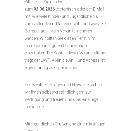
Bitte teilen Sie uns bis
zum
02.06.2026
telefonisch oder per E-Mail
mit, wie viele Kinder- und Jugendliche bis
zum vollendeten 16. Lebensjahr und wie viele
Betreuer aus Ihrem Verein teilnehmen
werden. Wir bitten Sie diesen Termin im
Interesse einer guten Organisation
einzuhalten. Die Kosten dieser Veranstaltung
trägt der LAVT. Allein die An – und Abreise ist
eigenständig zu organisieren.
Für eventuelle Fragen und Hinweise stehen
wir Ihnen selbstverständlich gern zur
Verfügung und freuen uns über eine rege
Teilnahme.
Mit freundlichen Grüßen und einem kräftigen